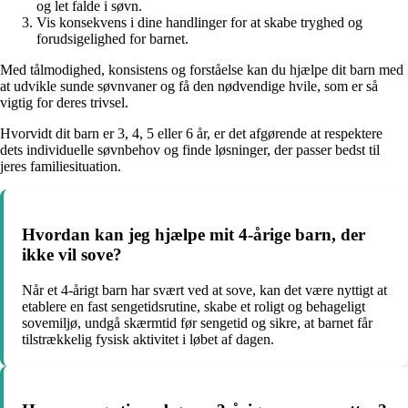
og let falde i søvn.
Vis konsekvens i dine handlinger for at skabe tryghed og
forudsigelighed for barnet.
Med tålmodighed, konsistens og forståelse kan du hjælpe dit barn med
at udvikle sunde søvnvaner og få den nødvendige hvile, som er så
vigtig for deres trivsel.
Hvorvidt dit barn er 3, 4, 5 eller 6 år, er det afgørende at respektere
dets individuelle søvnbehov og finde løsninger, der passer bedst til
jeres familiesituation.
Hvordan kan jeg hjælpe mit 4-årige barn, der
ikke vil sove?
Når et 4-årigt barn har svært ved at sove, kan det være nyttigt at
etablere en fast sengetidsrutine, skabe et roligt og behageligt
sovemiljø, undgå skærmtid før sengetid og sikre, at barnet får
tilstrækkelig fysisk aktivitet i løbet af dagen.