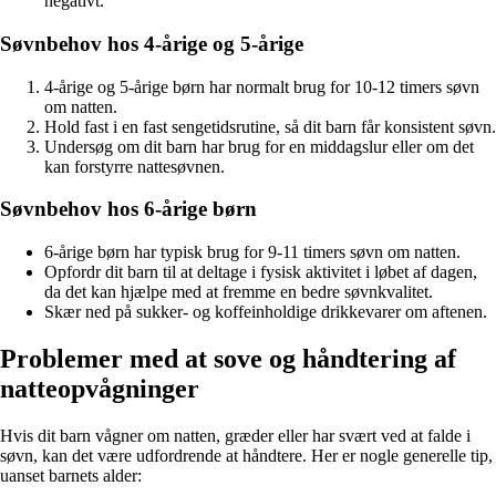
negativt.
Søvnbehov hos 4-årige og 5-årige
4-årige og 5-årige børn har normalt brug for 10-12 timers søvn
om natten.
Hold fast i en fast sengetidsrutine, så dit barn får konsistent søvn.
Undersøg om dit barn har brug for en middagslur eller om det
kan forstyrre nattesøvnen.
Søvnbehov hos 6-årige børn
6-årige børn har typisk brug for 9-11 timers søvn om natten.
Opfordr dit barn til at deltage i fysisk aktivitet i løbet af dagen,
da det kan hjælpe med at fremme en bedre søvnkvalitet.
Skær ned på sukker- og koffeinholdige drikkevarer om aftenen.
Problemer med at sove og håndtering af
natteopvågninger
Hvis dit barn vågner om natten, græder eller har svært ved at falde i
søvn, kan det være udfordrende at håndtere. Her er nogle generelle tip,
uanset barnets alder: