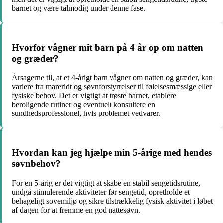
barnet og være tålmodig under denne fase.
Hvorfor vågner mit barn på 4 år op om natten
og græder?
Årsagerne til, at et 4-årigt barn vågner om natten og græder, kan
variere fra mareridt og søvnforstyrrelser til følelsesmæssige eller
fysiske behov. Det er vigtigt at trøste barnet, etablere
beroligende rutiner og eventuelt konsultere en
sundhedsprofessionel, hvis problemet vedvarer.
Hvordan kan jeg hjælpe min 5-årige med hendes
søvnbehov?
For en 5-årig er det vigtigt at skabe en stabil sengetidsrutine,
undgå stimulerende aktiviteter før sengetid, opretholde et
behageligt sovemiljø og sikre tilstrækkelig fysisk aktivitet i løbet
af dagen for at fremme en god nattesøvn.