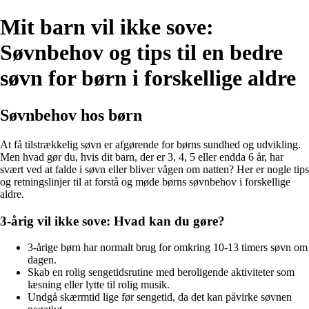
Mit barn vil ikke sove:
Søvnbehov og tips til en bedre
søvn for børn i forskellige aldre
Søvnbehov hos børn
At få tilstrækkelig søvn er afgørende for børns sundhed og udvikling.
Men hvad gør du, hvis dit barn, der er 3, 4, 5 eller endda 6 år, har
svært ved at falde i søvn eller bliver vågen om natten? Her er nogle tips
og retningslinjer til at forstå og møde børns søvnbehov i forskellige
aldre.
3-årig vil ikke sove: Hvad kan du gøre?
3-årige børn har normalt brug for omkring 10-13 timers søvn om
dagen.
Skab en rolig sengetidsrutine med beroligende aktiviteter som
læsning eller lytte til rolig musik.
Undgå skærmtid lige før sengetid, da det kan påvirke søvnen