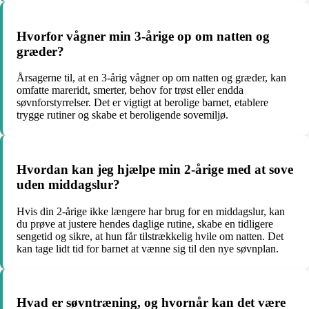
Hvorfor vågner min 3-årige op om natten og
græder?
Årsagerne til, at en 3-årig vågner op om natten og græder, kan
omfatte mareridt, smerter, behov for trøst eller endda
søvnforstyrrelser. Det er vigtigt at berolige barnet, etablere
trygge rutiner og skabe et beroligende sovemiljø.
Hvordan kan jeg hjælpe min 2-årige med at sove
uden middagslur?
Hvis din 2-årige ikke længere har brug for en middagslur, kan
du prøve at justere hendes daglige rutine, skabe en tidligere
sengetid og sikre, at hun får tilstrækkelig hvile om natten. Det
kan tage lidt tid for barnet at vænne sig til den nye søvnplan.
Hvad er søvntræning, og hvornår kan det være