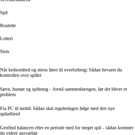
Spil
Roulette
Lotteri
Slots
Når kedsomhed og stress fører til overforbrug: Sådan bevarer du
kontrollen over spillet
Søvn, humør og spiltrang – forstå sammenhængen, før det bliver et
problem
Fra PC til mobil: Sådan skal reguleringen følge med den nye
spiladfærd
Genfind balancen efter en periode med for meget spil – sådan kommer
du videre ansvarligt