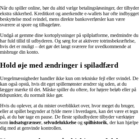
Når du spiller online, bør du altid vælge betalingsløsninger, der tilbyder
ekstra sikkerhed. Kreditkort og anerkendte e-wallets har ofte indbygget
beskyttelse mod svindel, mens direkte bankoverførsler kan være
sværere at spore og tilbageføre.
Undgå at gemme dine kortoplysninger på spilplatforme, medmindre du
har fuld tillid til udbyderen. Og sørg for at aktivere totrinsbekræftelse,
hvis det er muligt – det gør det langt sværere for uvedkommende at
misbruge din konto.
Hold øje med ændringer i spiladfærd
Uregelmæssigheder handler ikke kun om tekniske fejl eller svindel. De
kan også opstå, hvis dit eget spillemønster ændrer sig uden, at du
lægger mærke til det. Måske spiller du oftere, for højere beløb eller på
tidspunkter, du normalt ikke gør.
Hvis du oplever, at du mister overblikket over, hvor meget du bruger,
eller at spillet begynder at fylde mere i hverdagen, kan det være et tegn
på, at du bør tage en pause. De fleste spiludbydere tilbyder værktøjer
som
indsatsgrænser
,
selvudelukkelse
og
spilhistorik
, der kan hjælpe
dig med at genvinde kontrollen.